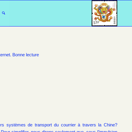
ternet. Bonne lecture
ivers systèmes de transport du courrier à travers la Chine?
 Pour simplifier, nous dirons seulement que, sous l’impulsion