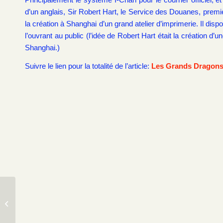
d’un anglais, Sir Robert Hart, le Service des Douanes, premiè
la création à Shanghai d’un grand atelier d’imprimerie. Il disp
l’ouvrant au public (l’idée de Robert Hart était la création d
Shanghai.)
Suivre le lien pour la totalité de l’article:
Les Grands Dragons
Collectionner la République de Chine