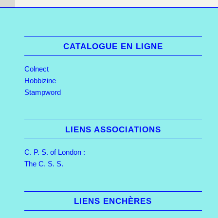
CATALOGUE EN LIGNE
Colnect
Hobbizine
Stampword
LIENS ASSOCIATIONS
C. P. S. of London :
The C. S. S.
LIENS ENCHÈRES