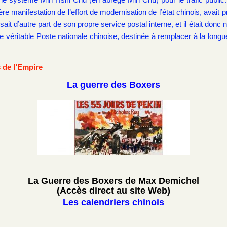
re manifestation de l’effort de modernisation de l’état chinois, avai
osait d’autre part de son propre service postal interne, et il était do
’une véritable Poste nationale chinoise, destinée à remplacer à la long
 de l’Empire
La guerre des Boxers
La Guerre des Boxers de Max Demichel
(Accès direct au site Web)
Les calendriers chinois