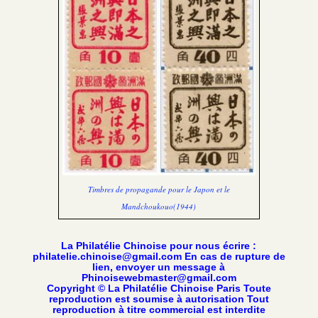
Timbres de propagande pour le Japon et le
Mandchoukouo(1944)
La Philatélie Chinoise pour nous écrire :
philatelie.chinoise@gmail.com En cas de rupture de
lien, envoyer un message à
Phinoisewebmaster@gmail.com
Copyright © La Philatélie Chinoise Paris Toute
reproduction est soumise à autorisation Tout
reproduction à titre commercial est interdite