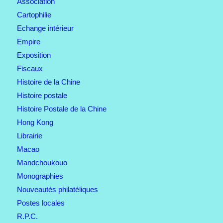
Association
Cartophilie
Echange intérieur
Empire
Exposition
Fiscaux
Histoire de la Chine
Histoire postale
Histoire Postale de la Chine
Hong Kong
Librairie
Macao
Mandchoukouo
Monographies
Nouveautés philatéliques
Postes locales
R.P.C.