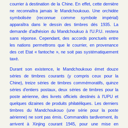
courrier à destination de la Chine. En effet, cette dernière
ne reconnaîtra jamais le Mandchoukouo. Une orchidée
symbolisée (reconnue comme symbole impérial)
apparaîtra dans le dessin des timbres dés 1935. La
demande d’adhésion du Mandchoukuo à l’U.P.U. restera
sans réponse. Cependant, des accords ponctuels entre
les nations permettrons que le courrier, en provenance
des cet Etat « fantoche », ne soit pas systématiquement
taxé.
Durant son existence, le Mandchoukouo émet douze
séries de timbres courants (y compris ceux pour la
Chine), treize séries de timbres commémoratifs, quinze
séries d’entiers postaux, deux séries de timbres pour la
poste aérienne, des livrets officiels destinés à l’UPU et
quelques dizaines de produits philatéliques. Les derniers
timbres du Mandchoukouo (une série pour la poste
aérienne) ne sont pas émis. Commandés tardivement, ils
arrivent à Xinjing courant 1945, pour une mise en