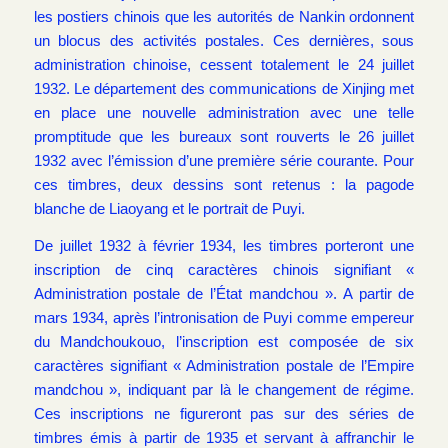
les postiers chinois que les autorités de Nankin ordonnent
un blocus des activités postales. Ces dernières, sous
administration chinoise, cessent totalement le 24 juillet
1932. Le département des communications de Xinjing met
en place une nouvelle administration avec une telle
promptitude que les bureaux sont rouverts le 26 juillet
1932 avec l’émission d’une première série courante. Pour
ces timbres, deux dessins sont retenus : la pagode
blanche de Liaoyang et le portrait de Puyi.
De juillet 1932 à février 1934, les timbres porteront une
inscription de cinq caractères chinois signifiant «
Administration postale de l’État mandchou ». A partir de
mars 1934, après l’intronisation de Puyi comme empereur
du Mandchoukouo, l’inscription est composée de six
caractères signifiant « Administration postale de l’Empire
mandchou », indiquant par là le changement de régime.
Ces inscriptions ne figureront pas sur des séries de
timbres émis à partir de 1935 et servant à affranchir le