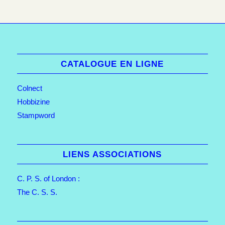
CATALOGUE EN LIGNE
Colnect
Hobbizine
Stampword
LIENS ASSOCIATIONS
C. P. S. of London :
The C. S. S.