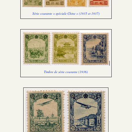
Série courante « spéciale Chine » (1935 et 1937)
Timbre de série courante (1936)