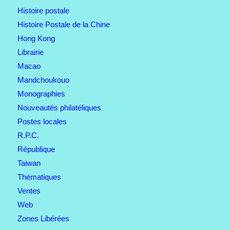
Histoire postale
Histoire Postale de la Chine
Hong Kong
Librairie
Macao
Mandchoukouo
Monographies
Nouveautés philatéliques
Postes locales
R.P.C.
République
Taiwan
Thématiques
Ventes
Web
Zones Libérées