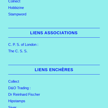
Colnect
Hobbizine
Stampword
LIENS ASSOCIATIONS
C. P. S. of London :
The C. S. S.
LIENS ENCHÈRES
Collect
D&O Trading :
Dr Reinhard Fischer
Hipstamps
Siyer