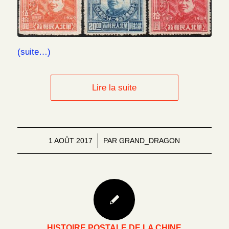
(suite…)
Lire la suite
1 AOÛT 2017
/
PAR
GRAND_DRAGON
HISTOIRE POSTALE DE LA CHINE