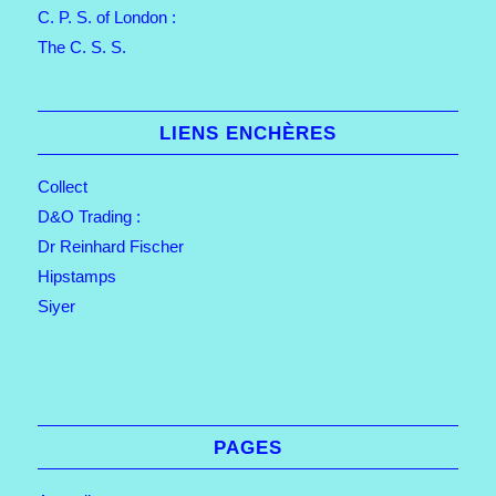
C. P. S. of London :
The C. S. S.
LIENS ENCHÈRES
Collect
D&O Trading :
Dr Reinhard Fischer
Hipstamps
Siyer
PAGES