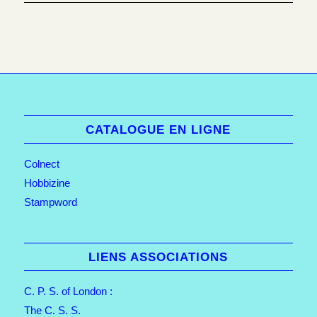
CATALOGUE EN LIGNE
Colnect
Hobbizine
Stampword
LIENS ASSOCIATIONS
C. P. S. of London :
The C. S. S.