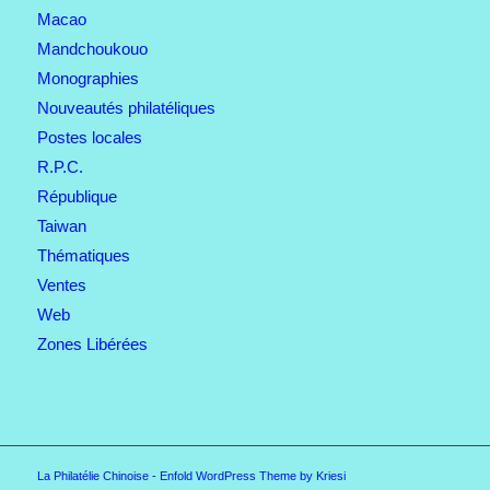
Macao
Mandchoukouo
Monographies
Nouveautés philatéliques
Postes locales
R.P.C.
République
Taiwan
Thématiques
Ventes
Web
Zones Libérées
La Philatélie Chinoise -
Enfold WordPress Theme by Kriesi