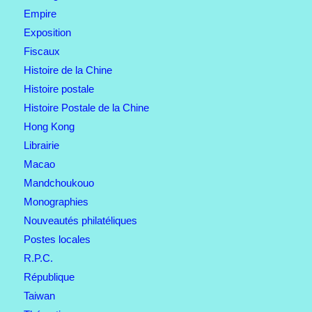
Empire
Exposition
Fiscaux
Histoire de la Chine
Histoire postale
Histoire Postale de la Chine
Hong Kong
Librairie
Macao
Mandchoukouo
Monographies
Nouveautés philatéliques
Postes locales
R.P.C.
République
Taiwan