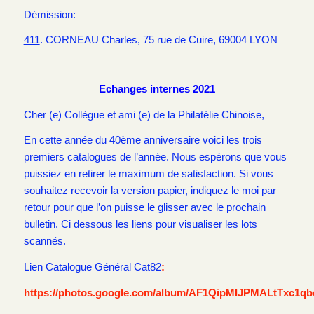
Démission:
411
. CORNEAU Charles, 75 rue de Cuire, 69004 LYON
Echanges internes 2021
Cher (e) Collègue et ami (e) de la Philatélie Chinoise,
En cette année du 40ème anniversaire voici les trois
premiers catalogues de l’année. Nous espèrons que vous
puissiez en retirer le maximum de satisfaction. Si vous
souhaitez recevoir la version papier, indiquez le moi par
retour pour que l’on puisse le glisser avec le prochain
bulletin. Ci dessous les liens pour visualiser les lots
scannés.
Lien Catalogue Général Cat82
:
https://photos.google.com/album/AF1QipMIJPMALtTxc1