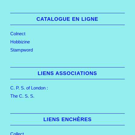
CATALOGUE EN LIGNE
Colnect
Hobbizine
Stampword
LIENS ASSOCIATIONS
C. P. S. of London :
The C. S. S.
LIENS ENCHÈRES
Collect