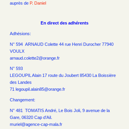
auprès de
P. Daniel
En direct des adhérents
Adhésions:
N° 594 ARNAUD Colette 44 rue Henri Durocher 77940
VOULX
arnaud.colette2@orange.fr
N° 593
LEGOUPIL Alain 17 route du Joubert 85430 La Boissière
des Landes
71 legoupil.alain85@orange.fr
Changement:
N° 481 TOMATIS André, Le Bois Joli, 9 avenue de la
Gare, 06320 Cap d’Ail.
muriel@agence-cap-mala.fr