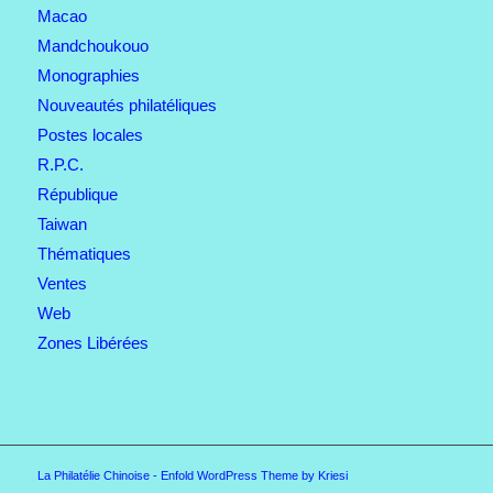
Macao
Mandchoukouo
Monographies
Nouveautés philatéliques
Postes locales
R.P.C.
République
Taiwan
Thématiques
Ventes
Web
Zones Libérées
La Philatélie Chinoise -
Enfold WordPress Theme by Kriesi