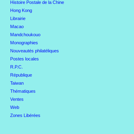
Histoire Postale de la Chine
Hong Kong
Librairie
Macao
Mandchoukouo
Monographies
Nouveautés philatéliques
Postes locales
R.P.C.
République
Taiwan
Thématiques
Ventes
Web
Zones Libérées