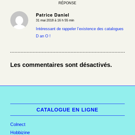
RÉPONSE
Patrice Daniel
31 mai 2018 à 16 h 55 min
dit
:
Intéressant de rappeler l’existence des catalogues
D an O !
Les commentaires sont désactivés.
CATALOGUE EN LIGNE
Colnect
Hobbizine